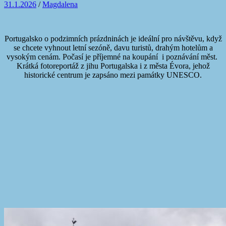
31.1.2026
/
Magdalena
Portugalsko o podzimních prázdninách je ideální pro návštěvu, když
se chcete vyhnout letní sezóně, davu turistů, drahým hotelům a
vysokým cenám. Počasí je příjemné na koupání i poznávání měst.
Krátká fotoreportáž z jihu Portugalska i z města Évora, jehož
historické centrum je zapsáno mezi památky UNESCO.