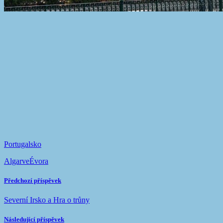
Portugalsko
Algarve
Évora
Předchozí příspěvek
Severní Irsko a Hra o trůny
Následující příspěvek