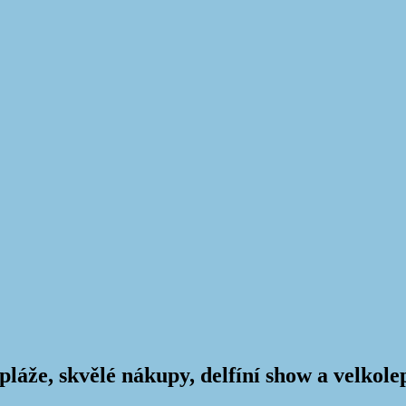
pláže, skvělé nákupy, delfíní show a velkol