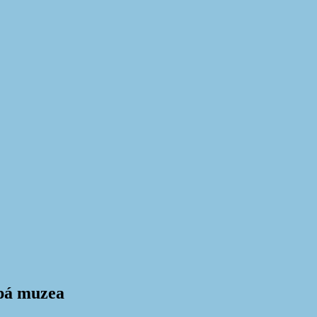
epá muzea